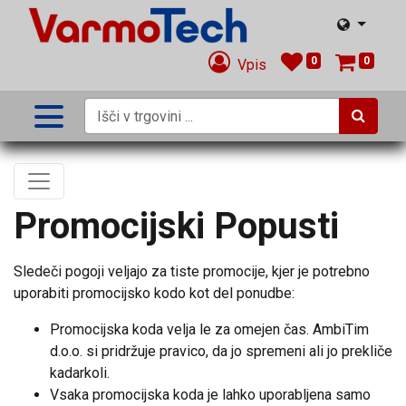
0
0
Vpis
Promocijski Popusti
Sledeči pogoji veljajo za tiste promocije, kjer je potrebno
uporabiti promocijsko kodo kot del ponudbe:
Promocijska koda velja le za omejen čas. AmbiTim
d.o.o. si pridržuje pravico, da jo spremeni ali jo prekliče
kadarkoli.
Vsaka promocijska koda je lahko uporabljena samo