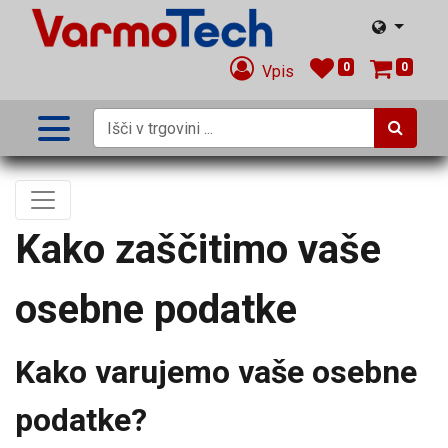
0
0
Vpis
Kako zaščitimo vaše
osebne podatke
Kako varujemo vaše osebne
podatke?