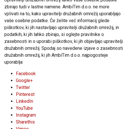
zbirajo tudi v lastne namene. AmbiTim d.o.o. ne more
vplivati na to, kako upravitelji družabnih omrežij uporabljajo
vaše osebne podatke. Če želite več informacij glede
piškotkov, ki jih nastavljajo upravitelji družabnih omrežij, in
podatkih, ki jih lahko zbirajo, si oglejte pravilnike o
zasebnosti in o uporabi piškotkov, ki jih objavljajo upravitelji
družabnih omrežij. Spodaj so navedene izjave o zasebnosti
družabnih omrežij, ki jih AmbiTim d.o.o. najpogosteje
uporablja:
Facebook
Google+
Twitter
Pinterest
LinkedIn
YouTube
Instagram
Sharethis
Vimeo