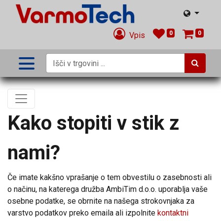
0
0
Vpis
Kako stopiti v stik z
nami?
Če imate kakšno vprašanje o tem obvestilu o zasebnosti ali
o načinu, na katerega družba AmbiTim d.o.o. uporablja vaše
osebne podatke, se obrnite na našega strokovnjaka za
varstvo podatkov preko emaila ali izpolnite
kontaktni