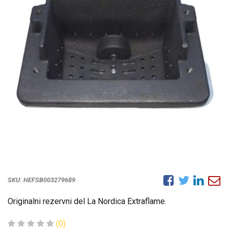
SKU:
HEFSB003279689
Originalni rezervni del La Nordica Extraflame.
(0)