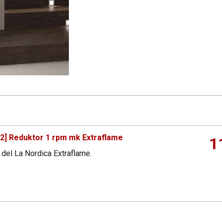
] Reduktor 1 rpm mk Extraflame
1
i del La Nordica Extraflame.