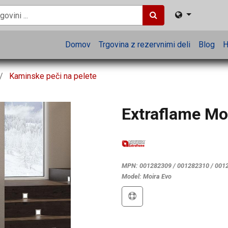
Domov
Trgovina z rezervnimi deli
Blog
H
Kaminske peči na pelete
Extraflame Mo
MPN:
001282309 / 001282310 / 001
Model:
Moira Evo