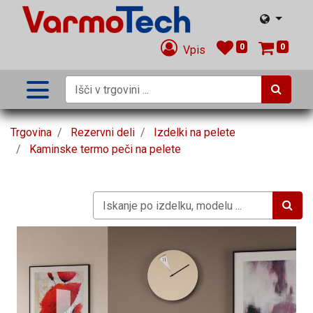
0
0
Vpis
Trgovina
Rezervni deli
Izdelki na pelete
Kaminske termo peči na pelete