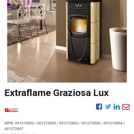
Extraflame Graziosa Lux
MPN:
001272802 / 001272805 / 001272803 / 001272806 / 001272804 /
001272807