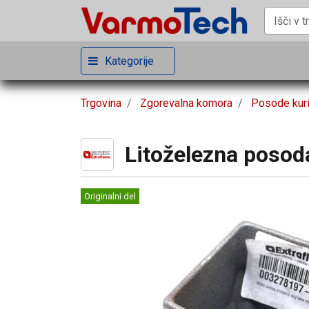
Kategorije
Trgovina
Zgorevalna komora
Posode kur
Litoželezna posod
Originalni del