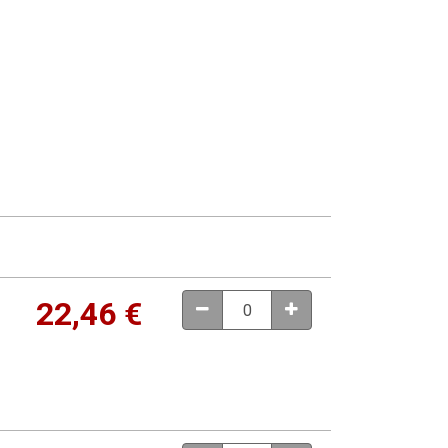
22,46
€