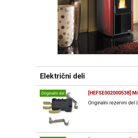
Električni deli
[HEFSE002000538] Mik
Originalni del
Originalni rezervni del