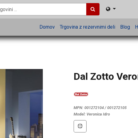
Domov
Trgovina z rezervnimi deli
Blog
H
Dal Zotto Vero
MPN:
001272104 / 001272105
Model:
Veronica Idro