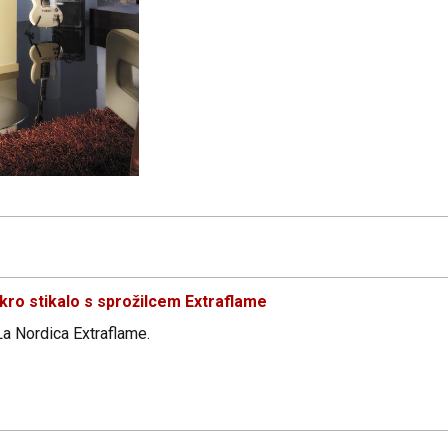
ro stikalo s sprožilcem Extraflame
 La Nordica Extraflame.