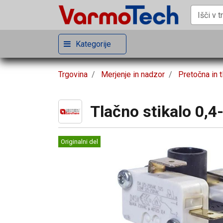
Kategorije
Trgovina
Merjenje in nadzor
Pretočna in t
Tlačno stikalo 0,4
Originalni del