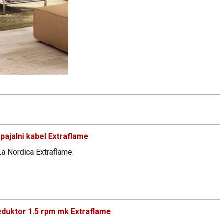
ajalni kabel Extraflame
 La Nordica Extraflame.
duktor 1.5 rpm mk Extraflame