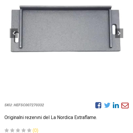
SKU:
HEFSC007270332
Originalni rezervni del La Nordica Extraflame.
(0)