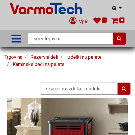
0
0
Vpis
Trgovina
Rezervni deli
Izdelki na pelete
Kaminske peči na pelete