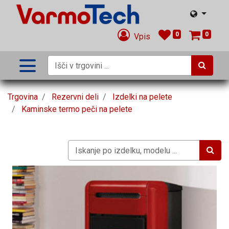
0
0
Vpis
Trgovina
Rezervni deli
Izdelki na pelete
Kaminske termo peči na pelete