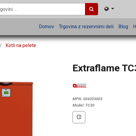
Domov
Trgovina z rezervnimi deli
Blog
H
Kotli na pelete
Extraflame TC
MPN:
004203003
Model:
TC30