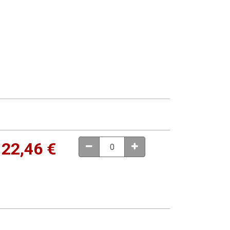
22,46
€