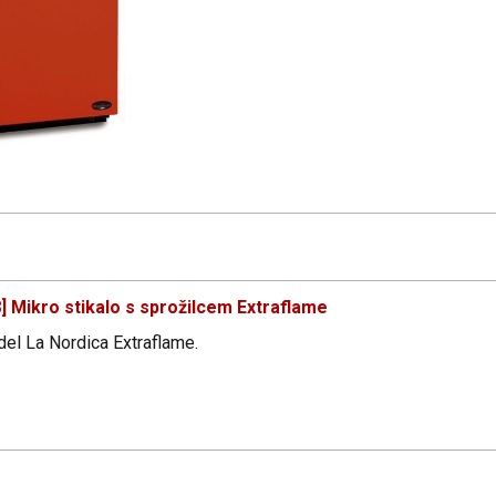
 Mikro stikalo s sprožilcem Extraflame
 del La Nordica Extraflame.