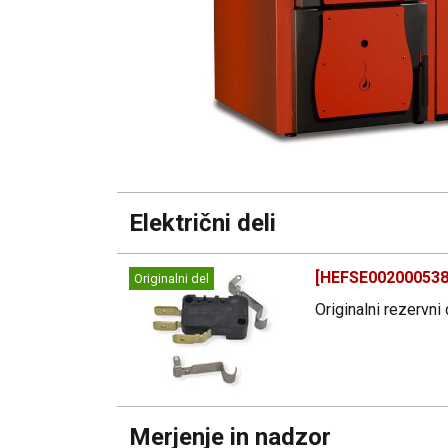
Električni deli
[HEFSE002000538]
Originalni del
Originalni rezervni
Merjenje in nadzor