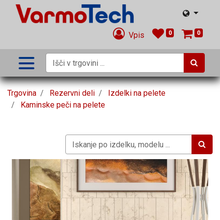
0
0
Vpis
Trgovina
Rezervni deli
Izdelki na pelete
Kaminske peči na pelete