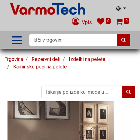
0
0
Vpis
Trgovina
Rezervni deli
Izdelki na pelete
Kaminske peči na pelete