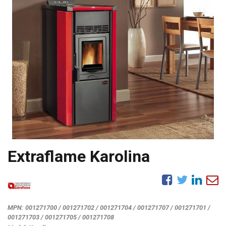
Extraflame Karolina
MPN:
001271700 / 001271702 / 001271704 / 001271707 / 001271701 /
001271703 / 001271705 / 001271708