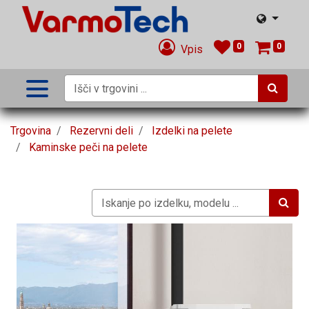
0
0
Vpis
Trgovina
Rezervni deli
Izdelki na pelete
Kaminske peči na pelete