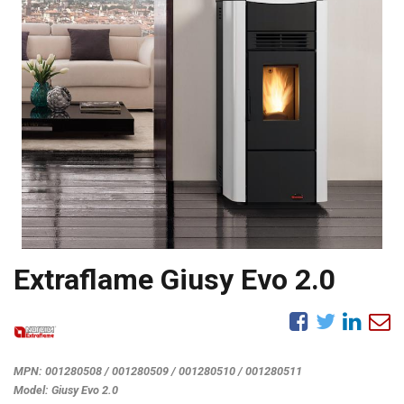
Extraflame Giusy Evo 2.0
MPN:
001280508 / 001280509 / 001280510 / 001280511
Model:
Giusy Evo 2.0