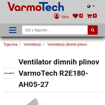
0
0
Vpis
Trgovina
Ventilatorji
Ventilatorji dimnih plinov
Ventilator dimnih plinov
VarmoTech R2E180-
AH05-27