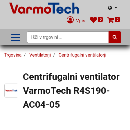
0
0
Vpis
Trgovina
Ventilatorji
Centrifugalni ventilatorji
Centrifugalni ventilator
VarmoTech R4S190-
AC04-05