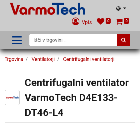
0
0
Vpis
Trgovina
Ventilatorji
Centrifugalni ventilatorji
Centrifugalni ventilator
VarmoTech D4E133-
DT46-L4