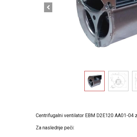
Centrifugalni ventilator EBM D2E120 AA01-04 za
Za naslednje peči: