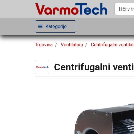
Kategorije
Trgovina
Ventilatorji
Centrifugalni ventilat
Centrifugalni ven