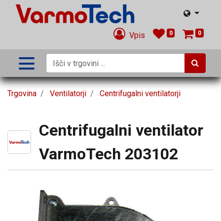
0
0
Vpis
Trgovina
Ventilatorji
Centrifugalni ventilatorji
Centrifugalni ventilator
VarmoTech 203102