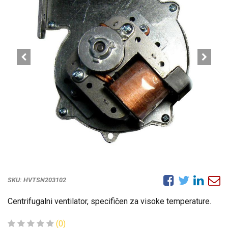
SKU:
HVTSN203102
Centrifugalni ventilator, specifičen za visoke temperature.
(0)