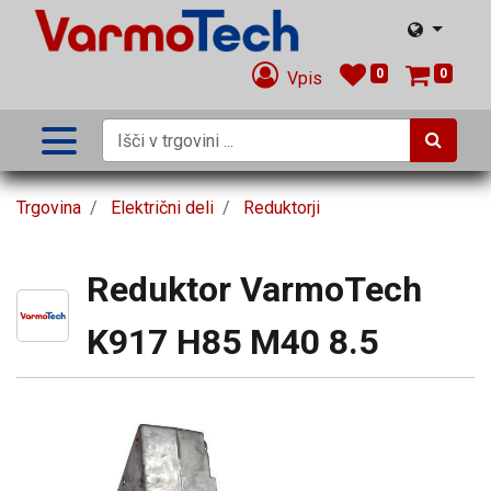
0
0
Vpis
Trgovina
Električni deli
Reduktorji
Reduktor VarmoTech
K917 H85 M40 8.5