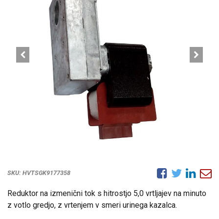
SKU:
HVTSGK9177358
Reduktor na izmenični tok s hitrostjo 5,0 vrtljajev na minuto
z votlo gredjo, z vrtenjem v smeri urinega kazalca.