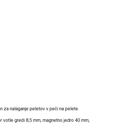
 za nalaganje peletov v peči na pelete.
emer votle gredi 8,5 mm, magnetno jedro 40 mm,