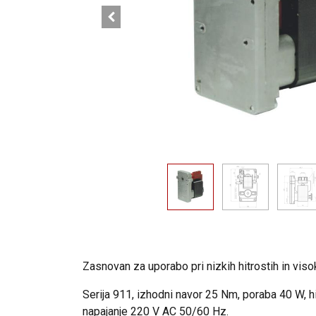
Zasnovan za uporabo pri nizkih hitrostih in vi
Serija 911, izhodni navor 25 Nm, poraba 40 W, h
napajanje 220 V AC 50/60 Hz.