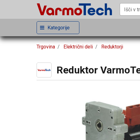
Kategorije
Trgovina
Električni deli
Reduktorji
Reduktor VarmoTe