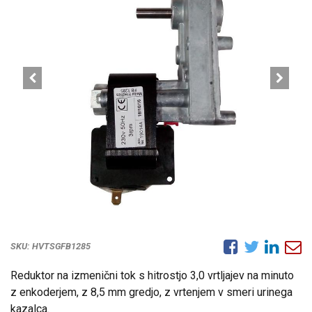
SKU:
HVTSGFB1285
Reduktor na izmenični tok s hitrostjo 3,0 vrtljajev na minuto
z enkoderjem, z 8,5 mm gredjo, z vrtenjem v smeri urinega
kazalca.