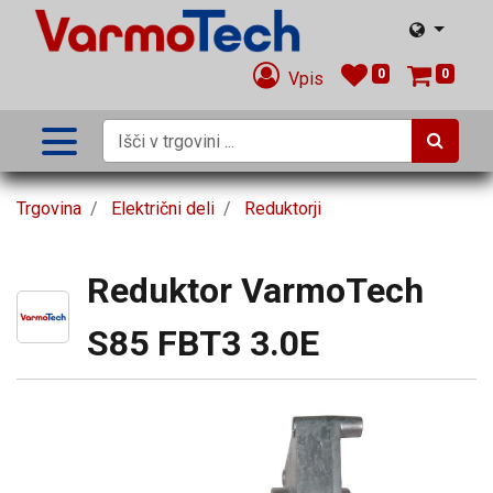
0
0
Vpis
Trgovina
Električni deli
Reduktorji
Reduktor VarmoTech
S85 FBT3 3.0E