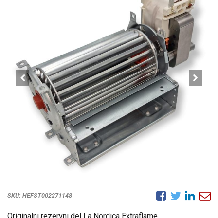
SKU:
HEFST002271148
Originalni rezervni del La Nordica Extraflame.