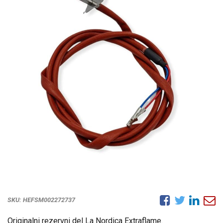
SKU:
HEFSM002272737
Originalni rezervni del La Nordica Extraflame.