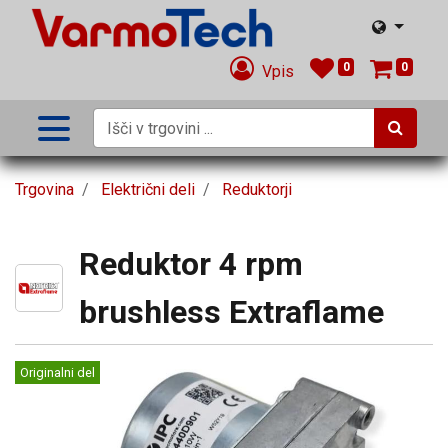
0
0
Vpis
Trgovina
Električni deli
Reduktorji
Reduktor 4 rpm
brushless Extraflame
Originalni del