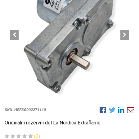
SKU:
HEFSG002271110
Originalni rezervni del La Nordica Extraflame.
(0)